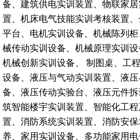
备、建筑供电实训装置、物联家居
置、机床电气技能实训考核装置、
平台、电机实训设备、机械陈列柜
械传动实训设备、机械原理实训设
机械创新实训设备、 制图桌、工
设备、液压与气动实训装置、液压
备、液压传动实验台、液压元件拆
筑智能楼宇实训装置、智能化工程
置、消防系统实训装置、消防安保
养、家用实训设备、多功能家用电