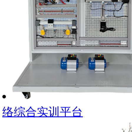
络综合实训平台