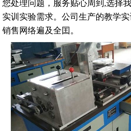
您处理问题，服务贴心周到,选择
实训实验需求。公司生产的教学实
销售网络遍及全囯。