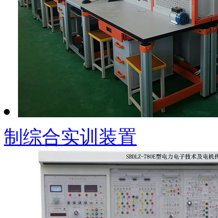
制综合实训装置