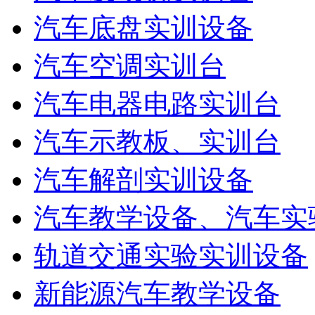
汽车底盘实训设备
汽车空调实训台
汽车电器电路实训台
汽车示教板、实训台
汽车解剖实训设备
汽车教学设备、汽车实
轨道交通实验实训设备
新能源汽车教学设备