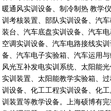
暖通风实训设备、制冷制热 教学
训考核装置、部队实训设备、汽车
装台、汽车底盘实训设备、汽车电
空调实训设备、汽车电路接线实训
备、汽车电子实验箱、汽车运用与
风光互补发电实训系统、太阳能光
实训装置、太阳能教学实验箱、过
训设备、化工工程实训设备、化工
训装置等教学设备。上海硕博有完