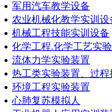
军用汽车教学设备
农业机械化教学实训设
机械工程技能实训设备
化学工程.化学工艺实
流体力学实验装置
热工类实验装置、过程
环境工程实验装置
心肺复苏模拟人